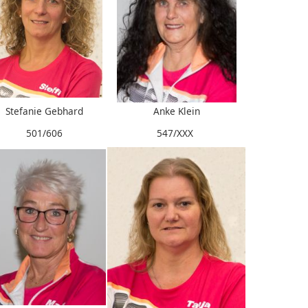
Stefanie Gebhard
Anke Klein
501/606
547/XXX