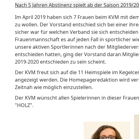
Nach 5 Jahren Abstinenz spielt ab der Saison 2019/
Im April 2019 haben sich 7 Frauen beim KVM mit de
zu wollen. Der Vorstand entschied sich bei einer ih
sicher war für welchen Verband sie sich entscheide
Frauenmannschaft es auf jeden Fall in sportlicher wi
unsere aktiven Sportlerinnen nach der Mitgliederv
entschieden hatten, ging der Vorstand daran Mitgli
2019-2020 entschieden zu sein scheint.
Der KVM freut sich auf die 11 Heimspiele im Kegelce
angezeigt werden. Die Homepageredaktion wird versu
Zeitnah wie möglich einzustellen.
Der KVM wünscht allen Spielerinnen in dieser Frauen
"HOLZ".