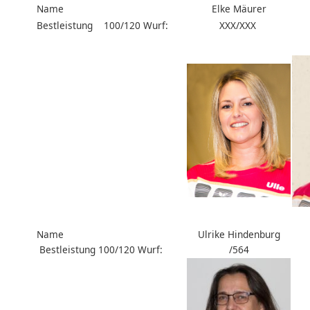
Name
Elke Mäurer
Bestleistung 100/120 Wurf:
XXX/XXX
Name
Ulrike Hindenburg
Bestleistung 100/120 Wurf:
/564