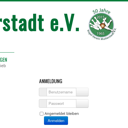
NGEN
ieb
ANMELDUNG
Benutzername
Passwort
Angemeldet bleiben
Anmelden