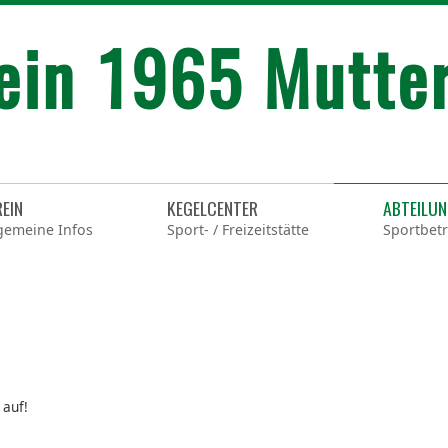
REIN
KEGELCENTER
ABTEILU
gemeine Infos
Sport- / Freizeitstätte
Sportbetr
 auf!