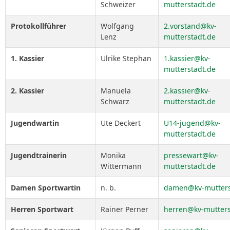
Schweizer
mutterstadt.de
Protokollführer
Wolfgang
2.vorstand@kv-
Lenz
mutterstadt.de
1. Kassier
Ulrike Stephan
1.kassier@kv-
mutterstadt.de
2. Kassier
Manuela
2.kassier@kv-
Schwarz
mutterstadt.de
Jugendwartin
Ute Deckert
U14-jugend@kv-
mutterstadt.de
Jugendtrainerin
Monika
pressewart@kv-
Wittermann
mutterstadt.de
Damen Sportwartin
n. b.
damen@kv-mutters
Herren Sportwart
Rainer Perner
herren@kv-mutters