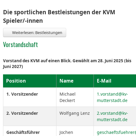
Die sportlichen Bestleistungen der KVM
Spieler/-innen
Weiterlesen: Bestleistungen
Vorstandschaft
Vorstand des KVM auf einen Blick. Gewählt am 28. Juni 2025 (bis
Juni 2027)
Position
Name
E-Mail
1. Vorsitzender
Michael
1.vorstand@kv-
Deckert
mutterstadt.de
2. Vorsitzender
Wolfgang Lenz
2.vorstand@kv-
mutterstadt.de
Geschäftsführer
Jochen
geschaeftsfuehrer