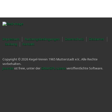
Impressum
Nutzungsbedingungen
Datenschutz
Disclaimer
Satzung
Kontakt
Copyright © 2026 Kegel-Verein 1965 Mutterstadt e.V.. Alle Rechte
vorbehalten.
Joomla!
ist freie, unter der
GNU/GPL-Lizenz
veröffentlichte Software.