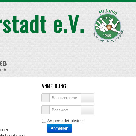
NGEN
ieb
ANMELDUNG
Benutzername
Passwort
Angemeldet bleiben
Anmelden
ionen.
 Nichtnutzung