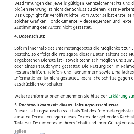
Bestimmungen des jeweils gültigen Kennzeichenrechts und de
bloßen Nennung ist nicht der Schluss zu ziehen, dass Markenz
Das Copyright für veröffentlichte, vom Autor selbst erstellte
solcher Grafiken, Tondokumente, Videosequenzen und Texte i
Zustimmung des Autors nicht gestattet.
4. Datenschutz
Sofern innerhalb des Internetangebotes die Möglichkeit zur 
besteht, so erfolgt die Preisgabe dieser Daten seitens des N
angebotenen Dienste ist - soweit technisch möglich und zum
oder eines Pseudonyms gestattet. Die Nutzung der im Rahme
Postanschriften, Telefon- und Faxnummern sowie Emailadress
Informationen ist nicht gestattet. Rechtliche Schritte gege
ausdrücklich vorbehalten.
Weitere Informationen entnehmen Sie bitte der
Erklärung zu
5. Rechtswirksamkeit dieses Haftungsausschlusses
Dieser Haftungsausschluss ist als Teil des Internetangebotes
einzelne Formulierungen dieses Textes der geltenden Rechtsla
Teile des Dokumentes in ihrem Inhalt und ihrer Gültigkeit da
Teilen