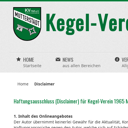
HOME
NEWS
VE
Startseite
aus allen Bereichen
All
Home
Disclaimer
Haftungsausschluss (Disclaimer) für Kegel-Verein 1965 M
1. Inhalt des Onlineangebotes
Der Autor übernimmt keinerlei Gewähr für die Aktualität, Korr
Haftungsansprüche gegen den Autor, welche sich auf Schäden 