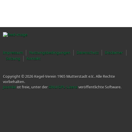
Impressum
Nutzungsbedingungen
Datenschutz
Disclaimer
Satzung
Kontakt
Copyright © 2026 Kegel-Verein 1965 Mutterstadt e.V.. Alle Rechte
vorbehalten.
Joomla!
ist freie, unter der
GNU/GPL-Lizenz
veröffentlichte Software.