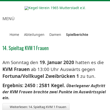
MENÜ
Home
Abteilungen
Damen
Spielberichte
14. Spieltag KVM 1 Frauen
Am Sonntag den
19. Januar 2020
hatten es die
KVM Frauen
ab 13:00 Uhr Auswärts gegen
Fortuna/Vollkugel Zweibrücken 1
zu tun.
Ergebnis: 2450 : 2581 Kegel.
Überlegener Auftritt
der KVM Frauen brachte zwei Punkte im Auswärtsspiel
ein.
Weiterlesen: 14. Spieltag KVM 1 Frauen