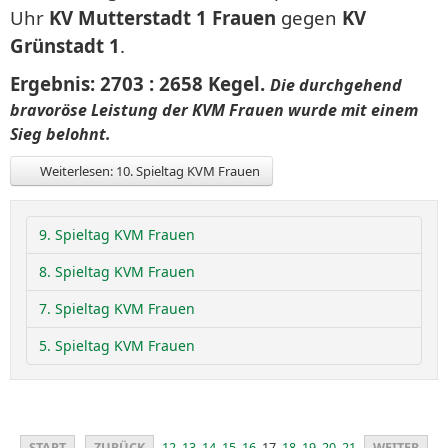
Uhr
KV Mutterstadt 1 Frauen
gegen
KV
Grünstadt 1
.
Ergebnis: 2703 : 2658 Kegel.
Die durchgehend
bravoröse Leistung der KVM Frauen wurde mit einem
Sieg belohnt.
Weiterlesen: 10. Spieltag KVM Frauen
9. Spieltag KVM Frauen
8. Spieltag KVM Frauen
7. Spieltag KVM Frauen
5. Spieltag KVM Frauen
START
ZURÜCK
12
13
14
15
16
17
18
19
20
21
WEITER