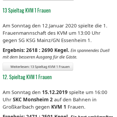
13 Spieltag KVM 1 Frauen
Am Sonntag den 12.Januar 2020 spielte die 1.
Frauenmannschaft des KVM um 13:00 Uhr
gegen SG KSG Mainz/GN Essenheim 1.
Ergebnis: 2618 : 2690 Kegel.
Ein spannendes Duell
mit dem besseren Ausgang für die Gäste.
Weiterlesen: 13 Spieltag KVM 1 Frauen
12. Spieltag KVM 1 Frauen
Am Sonntag den
15.12.2019
spielte um 16:00
Uhr
SKC Monsheim 2
auf den Bahnen in
Großkarlbach gegen
KVM 1
Frauen.
Ergebnis: 2471 : 2501 Kegel.
Ein hart umkämpftes