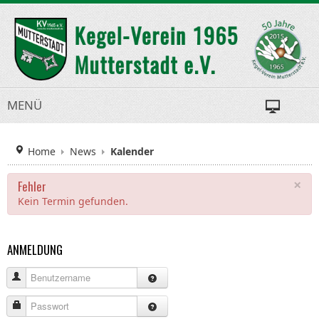
MENÜ
Home
News
Kalender
×
Fehler
Kein Termin gefunden.
ANMELDUNG
Benutzername
Passwort