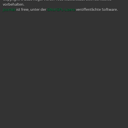
vorbehalten.
Joomla!
ist freie, unter der
GNU/GPL-Lizenz
veröffentlichte Software.