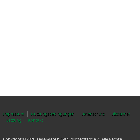
Impressum
Nutzungsbedingungen
Datenschutz
Disclaimer
Satzung
Kontakt
Copyright © 2026 Kegel-Verein 1965 Mutterstadt e.V.. Alle Rechte