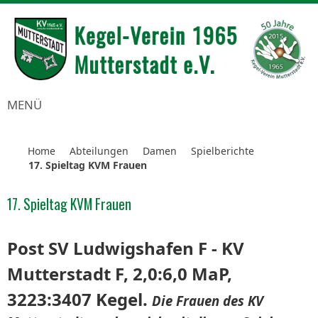
MENÜ
Home
Abteilungen
Damen
Spielberichte
17. Spieltag KVM Frauen
17. Spieltag KVM Frauen
Post SV Ludwigshafen F - KV
Mutterstadt F, 2,0:6,0 MaP,
3223:3407 Kegel.
Die Frauen des KV