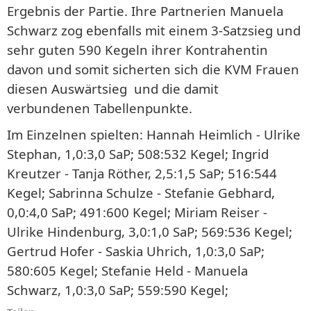
Ergebnis der Partie. Ihre Partnerien Manuela
Schwarz zog ebenfalls mit einem 3-Satzsieg und
sehr guten 590 Kegeln ihrer Kontrahentin
davon und somit sicherten sich die KVM Frauen
diesen Auswärtsieg und die damit
verbundenen Tabellenpunkte.
Im Einzelnen spielten: Hannah Heimlich - Ulrike
Stephan, 1,0:3,0 SaP; 508:532 Kegel; Ingrid
Kreutzer - Tanja Röther, 2,5:1,5 SaP; 516:544
Kegel; Sabrinna Schulze - Stefanie Gebhard,
0,0:4,0 SaP; 491:600 Kegel; Miriam Reiser -
Ulrike Hindenburg, 3,0:1,0 SaP; 569:536 Kegel;
Gertrud Hofer - Saskia Uhrich, 1,0:3,0 SaP;
580:605 Kegel; Stefanie Held - Manuela
Schwarz, 1,0:3,0 SaP; 559:590 Kegel;