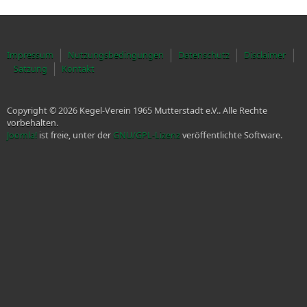
Impressum
Nutzungsbedingungen
Datenschutz
Disclaimer
Satzung
Kontakt
Copyright © 2026 Kegel-Verein 1965 Mutterstadt e.V.. Alle Rechte
vorbehalten.
Joomla!
ist freie, unter der
GNU/GPL-Lizenz
veröffentlichte Software.