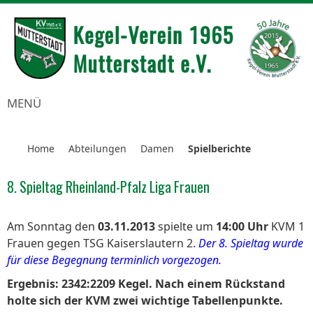
MENÜ
Home
Abteilungen
Damen
Spielberichte
8. Spieltag Rheinland-Pfalz Liga Frauen
Am Sonntag den
03.11.2013
spielte um
14:00 Uhr
KVM 1
Frauen gegen TSG Kaiserslautern 2.
Der 8. Spieltag wurde
für diese Begegnung terminlich vorgezogen.
Ergebnis:
2342:2209 Kegel. Nach einem Rückstand
holte sich der KVM zwei wichtige Tabellenpunkte.