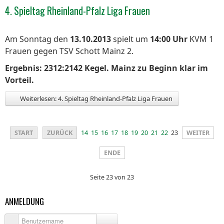
4. Spieltag Rheinland-Pfalz Liga Frauen
Am Sonntag den
13.10.2013
spielt um
14:00 Uhr
KVM 1
Frauen gegen TSV Schott Mainz 2.
Ergebnis: 2312:2142 Kegel. Mainz zu Beginn klar im
Vorteil.
Weiterlesen: 4. Spieltag Rheinland-Pfalz Liga Frauen
START
ZURÜCK
14
15
16
17
18
19
20
21
22
23
WEITER
ENDE
Seite 23 von 23
ANMELDUNG
Benutzername