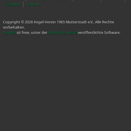
Satzung
Kontakt
Copyright © 2026 Kegel-Verein 1965 Mutterstadt e.V.. Alle Rechte
vorbehalten.
Joomla!
ist freie, unter der
GNU/GPL-Lizenz
veröffentlichte Software.