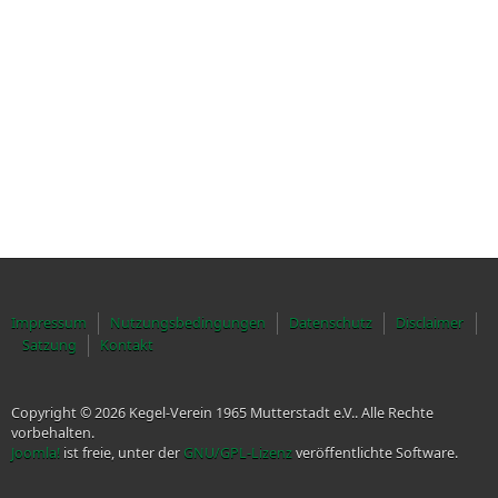
Impressum
Nutzungsbedingungen
Datenschutz
Disclaimer
Satzung
Kontakt
Copyright © 2026 Kegel-Verein 1965 Mutterstadt e.V.. Alle Rechte
vorbehalten.
Joomla!
ist freie, unter der
GNU/GPL-Lizenz
veröffentlichte Software.