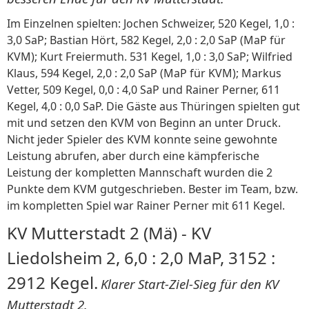
Im Einzelnen spielten: Jochen Schweizer, 520 Kegel, 1,0 :
3,0 SaP; Bastian Hört, 582 Kegel, 2,0 : 2,0 SaP (MaP für
KVM); Kurt Freiermuth. 531 Kegel, 1,0 : 3,0 SaP; Wilfried
Klaus, 594 Kegel, 2,0 : 2,0 SaP (MaP für KVM); Markus
Vetter, 509 Kegel, 0,0 : 4,0 SaP und Rainer Perner, 611
Kegel, 4,0 : 0,0 SaP. Die Gäste aus Thüringen spielten gut
mit und setzen den KVM von Beginn an unter Druck.
Nicht jeder Spieler des KVM konnte seine gewohnte
Leistung abrufen, aber durch eine kämpferische
Leistung der kompletten Mannschaft wurden die 2
Punkte dem KVM gutgeschrieben. Bester im Team, bzw.
im kompletten Spiel war Rainer Perner mit 611 Kegel.
KV Mutterstadt 2 (Mä) - KV
Liedolsheim 2, 6,0 : 2,0 MaP, 3152 :
2912 Kegel.
Klarer Start-Ziel-Sieg für den KV
Mutterstadt 2.