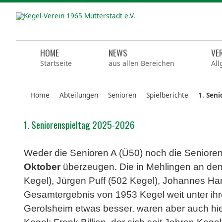
HOME
NEWS
VE
Startseite
aus allen Bereichen
All
Home
Abteilungen
Senioren
Spielberichte
1. Sen
1. Seniorenspieltag 2025-2026
Weder die Senioren A (Ü50) noch die Senior
Oktober
überzeugen. Die in Mehlingen an den
Kegel), Jürgen Puff (502 Kegel), Johannes Ha
Gesamtergebnis von 1953 Kegel weit unter ihr
Gerolsheim etwas besser, waren aber auch hier 