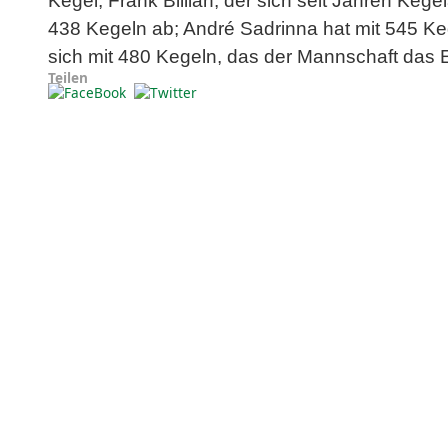
Kegel; Frank Billian, der sich seit Jahren Kege
438 Kegeln ab; André Sadrinna hat mit 545 Ke
sich mit 480 Kegeln, das der Mannschaft das 
Teilen