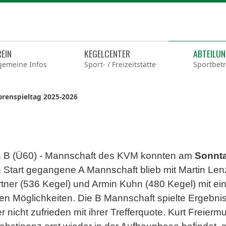
REIN
KEGELCENTER
ABTEILU
gemeine Infos
Sport- / Freizeitstätte
Sportbetr
iorenspieltag 2025-2026
en B (Ü60) - Mannschaft des KVM konnten am
Sonnta
 Start gegangene A Mannschaft blieb mit Martin Len
rtner (536 Kegel) und Armin Kuhn (480 Kegel) mit e
en Möglichkeiten. Die B Mannschaft spielte Ergebni
nicht zufrieden mit ihrer Trefferquote. Kurt Freiermu