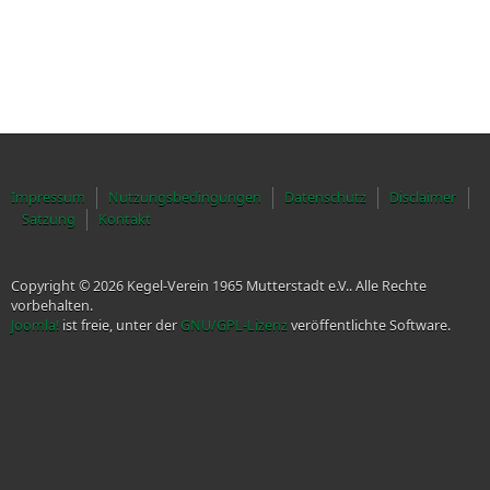
Impressum
Nutzungsbedingungen
Datenschutz
Disclaimer
Satzung
Kontakt
Copyright © 2026 Kegel-Verein 1965 Mutterstadt e.V.. Alle Rechte
vorbehalten.
Joomla!
ist freie, unter der
GNU/GPL-Lizenz
veröffentlichte Software.