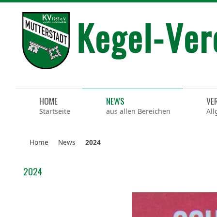
HOME
NEWS
VE
Startseite
aus allen Bereichen
All
Home
News
2024
2024