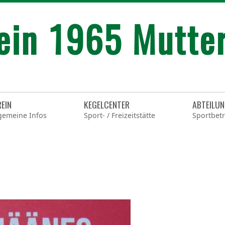
REIN
KEGELCENTER
ABTEILU
gemeine Infos
Sport- / Freizeitstätte
Sportbetr