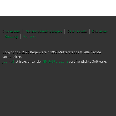
Impressum
Nutzungsbedingungen
Datenschutz
Disclaimer
Satzung
Kontakt
Copyright © 2026 Kegel-Verein 1965 Mutterstadt e.V.. Alle Rechte
vorbehalten.
Joomla!
ist freie, unter der
GNU/GPL-Lizenz
veröffentlichte Software.