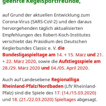
geehrte Kegelsportfreunde,
auf Grund der aktuellen Entwicklung zum
Corona-Virus (SARS-CoV-2) und den daraus
hervorgehenden täglich aktualisierten
Empfehlungen des Robert-Koch-Institutes
verschiebt das Präsidium des Deutschen
Keglerbundes Classic e. V.
die
Bundesligaspieltage am
14. + 15. März
und
21.
+ 22. März 2020
, sowie die
Aufstiegsspiele am
28./29. März 2020
und
04./05. April 2020.
Auch auf Landesebene
Regionalliga
Rheinland-Pfalz/Nordbaden
(LfV Rheinland-
Pfalz) sind die Spiele des
17. (14./15.03.2020)
und
18. (21./22.03.2020)
Spieltages
abgesagt.