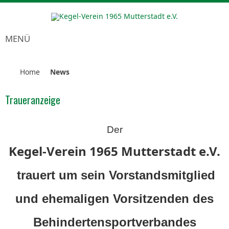
MENÜ
Home
News
Traueranzeige
Der
Kegel-Verein 1965 Mutterstadt e.V.
trauert um sein Vorstandsmitglied
und ehemaligen
Vorsitzenden des
Behindertensportverbandes