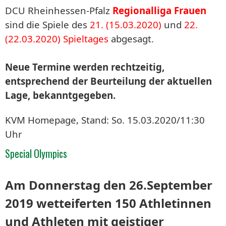
DCU Rheinhessen-Pfalz
Regionalliga Frauen
sind die Spiele des
21. (15
.03.2020)
und
22.
(22.03.2020)
Spieltages
abgesagt.
Neue Termine werden rechtzeitig,
entsprechend der Beurteilung der aktuellen
Lage, bekanntgegeben.
KVM Homepage, Stand: So. 15.03.2020/11:30
Uhr
Special Olympics
Am Donnerstag den 26.September
2019 wetteiferten 150 Athletinnen
und Athleten mit geistiger