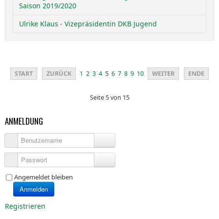
Saison 2019/2020
Ulrike Klaus - Vizepräsidentin DKB Jugend
START
ZURÜCK
1
2
3
4
5
6
7
8
9
10
WEITER
ENDE
Seite 5 von 15
ANMELDUNG
Benutzername
Passwort
Angemeldet bleiben
Anmelden
Registrieren