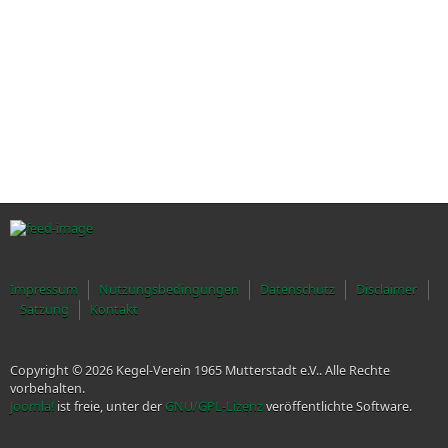
Impressum
Nutzungsbedingungen
Datenschutz
Disclaimer
Satzung
Kontakt
Copyright © 2026 Kegel-Verein 1965 Mutterstadt e.V.. Alle Rechte
vorbehalten.
Joomla!
ist freie, unter der
GNU/GPL-Lizenz
veröffentlichte Software.