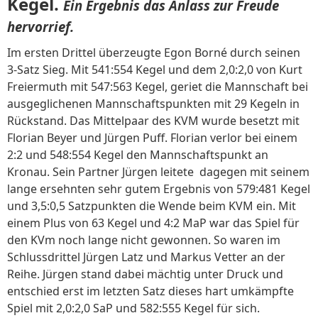
Kegel.
Ein Ergebnis das Anlass zur Freude
hervorrief.
Im ersten Drittel überzeugte Egon Borné durch seinen
3-Satz Sieg. Mit 541:554 Kegel und dem 2,0:2,0 von Kurt
Freiermuth mit 547:563 Kegel, geriet die Mannschaft bei
ausgeglichenen Mannschaftspunkten mit 29 Kegeln in
Rückstand. Das Mittelpaar des KVM wurde besetzt mit
Florian Beyer und Jürgen Puff. Florian verlor bei einem
2:2 und 548:554 Kegel den Mannschaftspunkt an
Kronau. Sein Partner Jürgen leitete dagegen mit seinem
lange ersehnten sehr gutem Ergebnis von 579:481 Kegel
und 3,5:0,5 Satzpunkten die Wende beim KVM ein. Mit
einem Plus von 63 Kegel und 4:2 MaP war das Spiel für
den KVm noch lange nicht gewonnen. So waren im
Schlussdrittel Jürgen Latz und Markus Vetter an der
Reihe. Jürgen stand dabei mächtig unter Druck und
entschied erst im letzten Satz dieses hart umkämpfte
Spiel mit 2,0:2,0 SaP und 582:555 Kegel für sich.