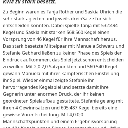
KVM zu stark besetzt.
Zu Beginn waren es Tanja Röther und Saskia Uhrich die
sehr stark agierten und jeweils dreinSätze für sich
entscheiden konnten. Dabei spielte Tanja mit 532:494
Kegel und Saskia mit starken 568:560 Kegel einen
Vorsprung von 46 Kegel für ihre Mannschaft heraus.
Das stark besetzte Mittelpaar mit Manuela Schwarz und
Stefanie Gebhard ließen zu keiner Phase des Spiels den
Eindruck aufkommen, das Spiel jetzt schon entscheiden
zu wollen. Mit 2,0:2,0 Satzpunkten und 560:540 Kegel
gewann Manuela mit ihrer kämpferischen Einstellung
ihr Spiel. Wieder einmal zeigte Stefanie ihr
hervorragendes Kegelspiel und setzte damit ihre
Gegnerin unter enormen Druck, der ihr keinen
geordneten Spielaufbau gestattete. Stefanie gelang mit
ihren 4 Gewinnsätzen und 605:487 Kegel bereits eine
gewisse Vorentscheidung. Mit 4,0:0,0
Mannschaftspunkten und einem Ergebnisvorsprung