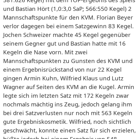
und Bastian Hört (1,0:3,0 SaP; 566:550 Kegel) 2
Mannschaftspunkte für den KVM. Florian Beyer
verlor dagegen bei einem Satzgewinn 83 Kegel.
Jochen Schweizer machte 45 Kegel gegenüber
seinem Gegner gut und Bastian hatte mit 16
Kegeln die Nase vorn. Mit zwei
Mannschaftspunkten zu Gunsten des KVM und
einem Ergebnisrückstand von nur 22 Kegel
gingen Armin Kuhn, Wilfried Klaus und Lutz
Wagner auf Seiten des KVM an die Kugel. Armin
legte sich im letzten Satz mit 172 Kegeln zwar
nochmals mächtig ins Zeug, jedoch gelang ihm
bei drei Satzverlusten nur noch mit 563 Kegeln
gute Ergebniskosmetik. Wilfried, noch sichtlich
geschwächt, konnte einen Satz für sich erzielen,
büßte jedoch bei einem Ergebnis von 548