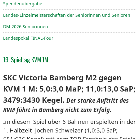
Spendenübergabe
Landes-Einzelmeisterschaften der Seniorinnen und Senioren
DM 2026 Seniorinnen
Landespokal FINAL-Four
19. Spieltag KVM 1M
SKC Victoria Bamberg M2 gegen
KVM 1 M: 5,0:3,0 MaP; 11,0:13,0 SaP;
3479:3430 Kegel.
Der starke Auftritt des
KVM führt in Bamberg nicht zum Erfolg.
Im diesem Spiel über 6 Bahnen erspielten in der
1. Halbzeit Jochen Schweizer (1,0:3,0 SaP;
581:626 Kegel) mit dem TOP-Ergebnis des Spiels