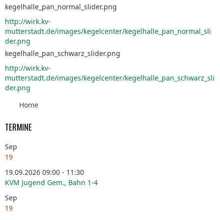
kegelhalle_pan_normal_slider.png
http://wirk.kv-
mutterstadt.de/images/kegelcenter/kegelhalle_pan_normal_sli
der.png
kegelhalle_pan_schwarz_slider.png
http://wirk.kv-
mutterstadt.de/images/kegelcenter/kegelhalle_pan_schwarz_sli
der.png
Home
TERMINE
Sep
19
19.09.2026 09:00 - 11:30
KVM Jugend Gem., Bahn 1-4
Sep
19