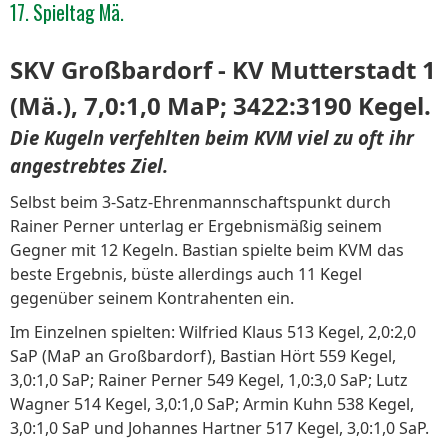
17. Spieltag Mä.
SKV Großbardorf - KV Mutterstadt 1
(Mä.), 7,0:1,0 MaP; 3422:3190 Kegel.
Die Kugeln verfehlten beim KVM viel zu oft ihr
angestrebtes Ziel.
Selbst beim 3-Satz-Ehrenmannschaftspunkt durch
Rainer Perner unterlag er Ergebnismäßig seinem
Gegner mit 12 Kegeln. Bastian spielte beim KVM das
beste Ergebnis, büste allerdings auch 11 Kegel
gegenüber seinem Kontrahenten ein.
Im Einzelnen spielten: Wilfried Klaus 513 Kegel, 2,0:2,0
SaP (MaP an Großbardorf), Bastian Hört 559 Kegel,
3,0:1,0 SaP; Rainer Perner 549 Kegel, 1,0:3,0 SaP; Lutz
Wagner 514 Kegel, 3,0:1,0 SaP; Armin Kuhn 538 Kegel,
3,0:1,0 SaP und Johannes Hartner 517 Kegel, 3,0:1,0 SaP.