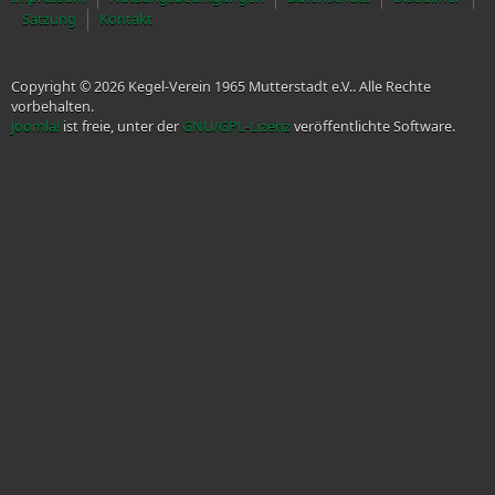
Satzung
Kontakt
Copyright © 2026 Kegel-Verein 1965 Mutterstadt e.V.. Alle Rechte
vorbehalten.
Joomla!
ist freie, unter der
GNU/GPL-Lizenz
veröffentlichte Software.