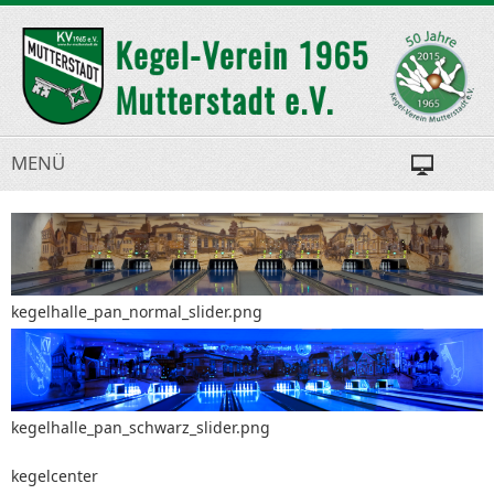
MENÜ
kegelhalle_pan_normal_slider.png
kegelhalle_pan_schwarz_slider.png
kegelcenter