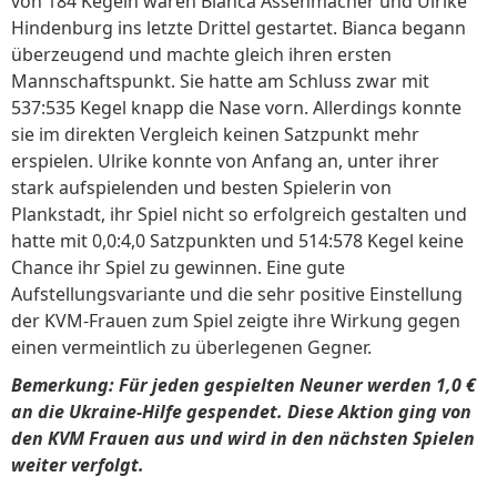
von 184 Kegeln waren Bianca Assenmacher und Ulrike
Hindenburg ins letzte Drittel gestartet. Bianca begann
überzeugend und machte gleich ihren ersten
Mannschaftspunkt. Sie hatte am Schluss zwar mit
537:535 Kegel knapp die Nase vorn. Allerdings konnte
sie im direkten Vergleich keinen Satzpunkt mehr
erspielen. Ulrike konnte von Anfang an, unter ihrer
stark aufspielenden und besten Spielerin von
Plankstadt, ihr Spiel nicht so erfolgreich gestalten und
hatte mit 0,0:4,0 Satzpunkten und 514:578 Kegel keine
Chance ihr Spiel zu gewinnen. Eine gute
Aufstellungsvariante und die sehr positive Einstellung
der KVM-Frauen zum Spiel zeigte ihre Wirkung gegen
einen vermeintlich zu überlegenen Gegner.
Bemerkung: Für jeden gespielten Neuner werden 1,0 €
an die Ukraine-Hilfe gespendet. Diese Aktion ging von
den KVM Frauen aus und wird in den nächsten Spielen
weiter verfolgt.