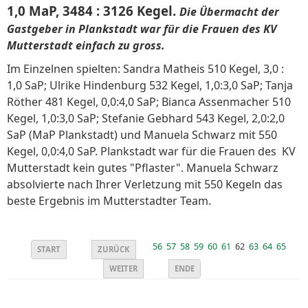
1,0 MaP, 3484 : 3126 Kegel.
Die Übermacht der
Gastgeber in Plankstadt war für die Frauen des KV
Mutterstadt einfach zu gross.
Im Einzelnen spielten: Sandra Matheis 510 Kegel, 3,0 :
1,0 SaP; Ulrike Hindenburg 532 Kegel, 1,0:3,0 SaP; Tanja
Röther 481 Kegel, 0,0:4,0 SaP; Bianca Assenmacher 510
Kegel, 1,0:3,0 SaP; Stefanie Gebhard 543 Kegel, 2,0:2,0
SaP (MaP Plankstadt) und Manuela Schwarz mit 550
Kegel, 0,0:4,0 SaP. Plankstadt war für die Frauen des KV
Mutterstadt kein gutes "Pflaster". Manuela Schwarz
absolvierte nach Ihrer Verletzung mit 550 Kegeln das
beste Ergebnis im Mutterstadter Team.
56
57
58
59
60
61
62
63
64
65
START
ZURÜCK
WEITER
ENDE