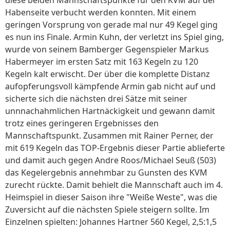
diese beiden Mannschaftspunkte für den KVM auf der
Habenseite verbucht werden konnten. Mit einem
geringen Vorsprung von gerade mal nur 49 Kegel ging
es nun ins Finale. Armin Kuhn, der verletzt ins Spiel ging,
wurde von seinem Bamberger Gegenspieler Markus
Habermeyer im ersten Satz mit 163 Kegeln zu 120
Kegeln kalt erwischt. Der über die komplette Distanz
aufopferungsvoll kämpfende Armin gab nicht auf und
sicherte sich die nächsten drei Sätze mit seiner
unnnachahmlichen Hartnäckigkeit und gewann damit
trotz eines geringeren Ergebnisses den
Mannschaftspunkt. Zusammen mit Rainer Perner, der
mit 619 Kegeln das TOP-Ergebnis dieser Partie ablieferte
und damit auch gegen Andre Roos/Michael Seuß (503)
das Kegelergebnis annehmbar zu Gunsten des KVM
zurecht rückte. Damit behielt die Mannschaft auch im 4.
Heimspiel in dieser Saison ihre "Weiße Weste", was die
Zuversicht auf die nächsten Spiele steigern sollte. Im
Einzelnen spielten: Johannes Hartner 560 Kegel, 2,5:1,5