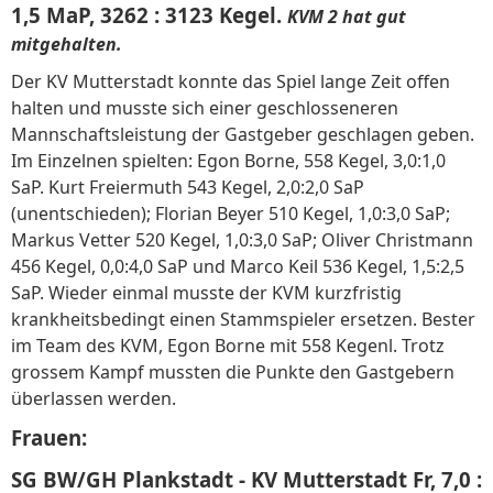
1,5 MaP, 3262 : 3123 Kegel.
KVM 2 hat gut
mitgehalten.
Der KV Mutterstadt konnte das Spiel lange Zeit offen
halten und musste sich einer geschlosseneren
Mannschaftsleistung der Gastgeber geschlagen geben.
Im Einzelnen spielten: Egon Borne, 558 Kegel, 3,0:1,0
SaP. Kurt Freiermuth 543 Kegel, 2,0:2,0 SaP
(unentschieden); Florian Beyer 510 Kegel, 1,0:3,0 SaP;
Markus Vetter 520 Kegel, 1,0:3,0 SaP; Oliver Christmann
456 Kegel, 0,0:4,0 SaP und Marco Keil 536 Kegel, 1,5:2,5
SaP. Wieder einmal musste der KVM kurzfristig
krankheitsbedingt einen Stammspieler ersetzen. Bester
im Team des KVM, Egon Borne mit 558 Kegenl. Trotz
grossem Kampf mussten die Punkte den Gastgebern
überlassen werden.
Frauen:
SG BW/GH Plankstadt - KV Mutterstadt Fr, 7,0 :