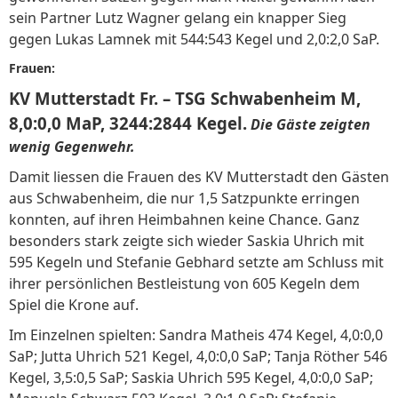
sein Partner Lutz Wagner gelang ein knapper Sieg
gegen Lukas Lamnek mit 544:543 Kegel und 2,0:2,0 SaP.
Frauen:
KV Mutterstadt Fr. – TSG Schwabenheim M,
8,0:0,0 MaP, 3244:2844 Kegel.
Die Gäste zeigten
wenig Gegenwehr.
Damit liessen die Frauen des KV Mutterstadt den Gästen
aus Schwabenheim, die nur 1,5 Satzpunkte erringen
konnten, auf ihren Heimbahnen keine Chance. Ganz
besonders stark zeigte sich wieder Saskia Uhrich mit
595 Kegeln und Stefanie Gebhard setzte am Schluss mit
ihrer persönlichen Bestleistung von 605 Kegeln dem
Spiel die Krone auf.
Im Einzelnen spielten: Sandra Matheis 474 Kegel, 4,0:0,0
SaP; Jutta Uhrich 521 Kegel, 4,0:0,0 SaP; Tanja Röther 546
Kegel, 3,5:0,5 SaP; Saskia Uhrich 595 Kegel, 4,0:0,0 SaP;