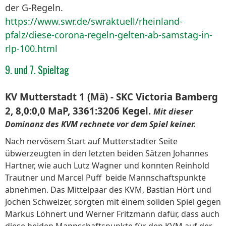
der G-Regeln.
https://www.swr.de/swraktuell/rheinland-
pfalz/diese-corona-regeln-gelten-ab-samstag-in-
rlp-100.html
9. und 7. Spieltag
KV Mutterstadt 1 (Mä) - SKC Victoria Bamberg
2, 8,0:0,0 MaP, 3361:3206 Kegel.
Mit dieser
Dominanz des KVM rechnete vor dem Spiel keiner.
Nach nervösem Start auf Mutterstadter Seite
übwerzeugten in den letzten beiden Sätzen Johannes
Hartner, wie auch Lutz Wagner und konnten Reinhold
Trautner und Marcel Puff beide Mannschaftspunkte
abnehmen. Das Mittelpaar des KVM, Bastian Hört und
Jochen Schweizer, sorgten mit einem soliden Spiel gegen
Markus Löhnert und Werner Fritzmann dafür, dass auch