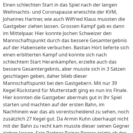
Einen schlechten Start in das Spiel nach der langen
Weihnachts- und Coronapause erwischte der KVM,
Johannes Hartner, wie auch Wilfried Klaus mussten die
Gastgeber ziehen lassen. Grossen Kampf gab es dann
im Mittelpaar. Hier konnte Jochen Schweizer den
Mannschaftspunkt durch das bessere Gesamtergebnis
auf der Habenseite verbuchen. Bastian Hört lieferte sich
einen erbitterten Kampf und konnte sich nach
schlechtem Start Herankämpfen, erzielte auch das
bessere Gesamtergebnis, aber musste sich in 3 Sätzen
geschlagen geben, daher blieb dieser
Mannschaftspunkt bei den Gastgebern. Mit nur 39
Kegel Rückstand für Mutterstadt ging es nun ins Finale.
Hier konnten die Gastgeber abermals gut in Ihr Spiel
starten und machten auf der ersten Bahn, im
Nachhinein war das als vorentscheidend zu sehen, noch
zusätzlich 27 Kegel gut. Da Armin Kuhn überhaupt nicht
mit der Bahn zu recht kam musste dieser seinen Gegner