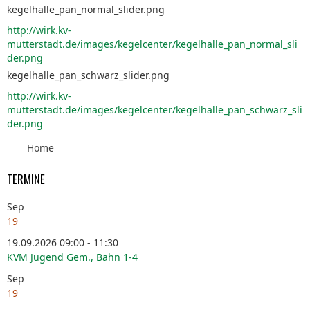
kegelhalle_pan_normal_slider.png
http://wirk.kv-
mutterstadt.de/images/kegelcenter/kegelhalle_pan_normal_sli
der.png
kegelhalle_pan_schwarz_slider.png
http://wirk.kv-
mutterstadt.de/images/kegelcenter/kegelhalle_pan_schwarz_sli
der.png
Home
TERMINE
Sep
19
19.09.2026 09:00 - 11:30
KVM Jugend Gem., Bahn 1-4
Sep
19