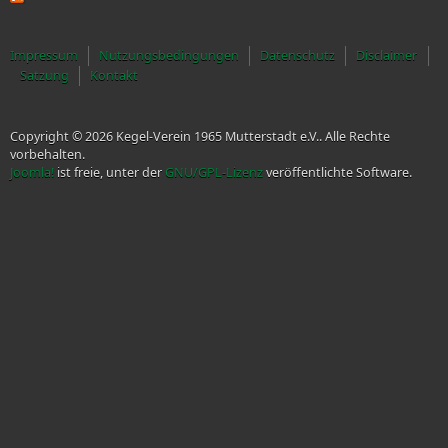
Impressum
Nutzungsbedingungen
Datenschutz
Disclaimer
Satzung
Kontakt
Copyright © 2026 Kegel-Verein 1965 Mutterstadt e.V.. Alle Rechte
vorbehalten.
Joomla!
ist freie, unter der
GNU/GPL-Lizenz
veröffentlichte Software.