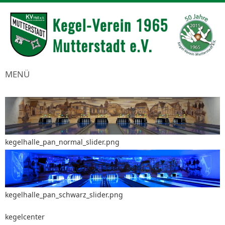
MENÜ
kegelhalle_pan_normal_slider.png
kegelhalle_pan_schwarz_slider.png
kegelcenter