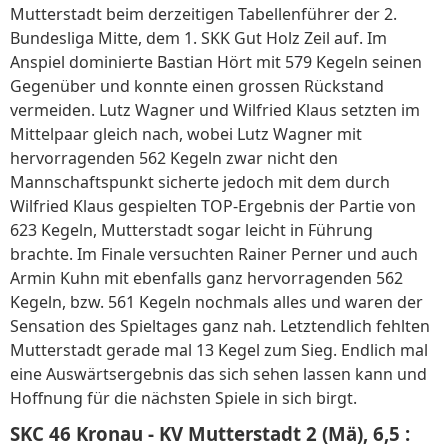
Mutterstadt beim derzeitigen Tabellenführer der 2.
Bundesliga Mitte, dem 1. SKK Gut Holz Zeil auf. Im
Anspiel dominierte Bastian Hört mit 579 Kegeln seinen
Gegenüber und konnte einen grossen Rückstand
vermeiden. Lutz Wagner und Wilfried Klaus setzten im
Mittelpaar gleich nach, wobei Lutz Wagner mit
hervorragenden 562 Kegeln zwar nicht den
Mannschaftspunkt sicherte jedoch mit dem durch
Wilfried Klaus gespielten TOP-Ergebnis der Partie von
623 Kegeln, Mutterstadt sogar leicht in Führung
brachte. Im Finale versuchten Rainer Perner und auch
Armin Kuhn mit ebenfalls ganz hervorragenden 562
Kegeln, bzw. 561 Kegeln nochmals alles und waren der
Sensation des Spieltages ganz nah. Letztendlich fehlten
Mutterstadt gerade mal 13 Kegel zum Sieg. Endlich mal
eine Auswärtsergebnis das sich sehen lassen kann und
Hoffnung für die nächsten Spiele in sich birgt.
SKC 46 Kronau - KV Mutterstadt 2 (Mä), 6,5 :