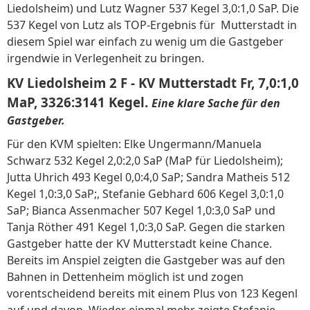
Liedolsheim) und Lutz Wagner 537 Kegel 3,0:1,0 SaP. Die
537 Kegel von Lutz als TOP-Ergebnis für Mutterstadt in
diesem Spiel war einfach zu wenig um die Gastgeber
irgendwie in Verlegenheit zu bringen.
KV Liedolsheim 2 F - KV Mutterstadt Fr, 7,0:1,0
MaP, 3326:3141 Kegel.
Eine klare Sache für den
Gastgeber.
Für den KVM spielten: Elke Ungermann/Manuela
Schwarz 532 Kegel 2,0:2,0 SaP (MaP für Liedolsheim);
Jutta Uhrich 493 Kegel 0,0:4,0 SaP; Sandra Matheis 512
Kegel 1,0:3,0 SaP;, Stefanie Gebhard 606 Kegel 3,0:1,0
SaP; Bianca Assenmacher 507 Kegel 1,0:3,0 SaP und
Tanja Röther 491 Kegel 1,0:3,0 SaP. Gegen die starken
Gastgeber hatte der KV Mutterstadt keine Chance.
Bereits im Anspiel zeigten die Gastgeber was auf den
Bahnen in Dettenheim möglich ist und zogen
vorentscheidend bereits mit einem Plus von 123 Kegenl