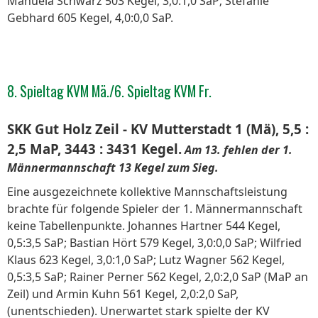
Manuela Schwarz 503 Kegel, 3,0:1,0 SaP; Stefanie
Gebhard 605 Kegel, 4,0:0,0 SaP.
8. Spieltag KVM Mä./6. Spieltag KVM Fr.
SKK Gut Holz Zeil - KV Mutterstadt 1 (Mä), 5,5 :
2,5 MaP, 3443 : 3431 Kegel.
Am 13. fehlen der 1.
Männermannschaft 13 Kegel zum Sieg.
Eine ausgezeichnete kollektive Mannschaftsleistung
brachte für folgende Spieler der 1. Männermannschaft
keine Tabellenpunkte. Johannes Hartner 544 Kegel,
0,5:3,5 SaP; Bastian Hört 579 Kegel, 3,0:0,0 SaP; Wilfried
Klaus 623 Kegel, 3,0:1,0 SaP; Lutz Wagner 562 Kegel,
0,5:3,5 SaP; Rainer Perner 562 Kegel, 2,0:2,0 SaP (MaP an
Zeil) und Armin Kuhn 561 Kegel, 2,0:2,0 SaP,
(unentschieden). Unerwartet stark spielte der KV