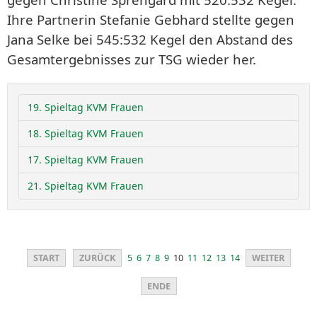
Ihre Partnerin Stefanie Gebhard stellte gegen
Jana Selke bei 545:532 Kegel den Abstand des
Gesamtergebnisses zur TSG wieder her.
19. Spieltag KVM Frauen
18. Spieltag KVM Frauen
17. Spieltag KVM Frauen
21. Spieltag KVM Frauen
START
ZURÜCK
5
6
7
8
9
10
11
12
13
14
WEITER
ENDE