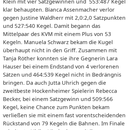
Klein mit vier Satzgewinnen und 553:487 Kegel
klar behaupten. Bianca Assenmacher verlor
gegen Justine Waldherr mit 2,0:2,0 Satzpunkten
und 527:540 Kegel. Damit begann das
Mittelpaar des KVM mit einem Plus von 53
Kegeln. Manuela Schwarz bekam die Kugel
überhaupt nicht in den Griff. Zusammen mit
Tanja Röther konnten sie ihre Gegnerin Lara
Hauser bei einem Endstand von 4 verlorenen
Sätzen und 464:539 Kegel nicht in Bedrängnis
bringen. Da auch Jutta Uhrich gegen die
zweitbeste Hockenheimer Spielerin Rebecca
Becker, bei einem Satzgewinn und 509:566
Kegel, keine Chance zum Punkten bekam
verließen sie mit einem fast vorentscheidenden
Rückstand von 79 Kegeln die Bahnen. Im Finale