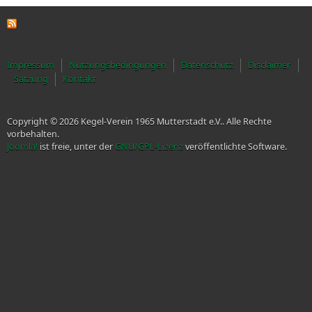
Impressum
Nutzungsbedingungen
Datenschutz
Disclaimer
Satzung
Kontakt
Copyright © 2026 Kegel-Verein 1965 Mutterstadt e.V.. Alle Rechte
vorbehalten.
Joomla!
ist freie, unter der
GNU/GPL-Lizenz
veröffentlichte Software.