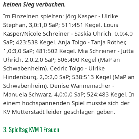
keinen Sieg verbuchen.
Im Einzelnen spielten: Jörg Kasper - Ulrike
Stephan, 3,0:1,0 SaP; 511:451 Kegel. Louis
Kasper/Nicole Schreiner - Saskia Uhrich, 0,0:4,0
SaP; 423:538 Kegel. Anja Toigo - Tanja Röther,
1,0:3,0 SaP; 481:502 Kegel. Mia Schreiner - Jutta
Uhrich, 2,0:2,0 SaP; 506:490 Kegel (MaP an
Schwabenheim). Cedric Toigo - Ulrike
Hindenburg, 2,0:2,0 SaP; 538:513 Kegel (MaP an
Schwabenheim). Denise Wannemacher -
Manuela Schwarz, 4,0:0,0 SaP; 524:483 Kegel. In
einem hochspannenden Spiel musste sich der
KV Mutterstadt leider geschlagen geben.
3. Spieltag KVM 1 Frauen