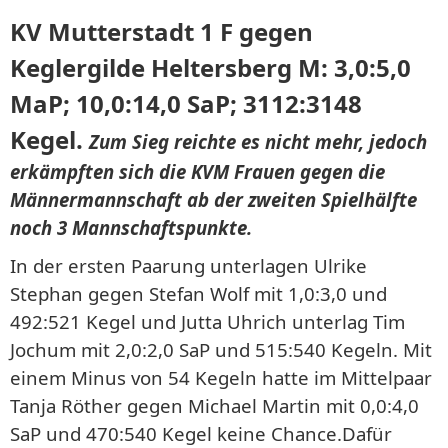
KV Mutterstadt 1 F gegen
Keglergilde Heltersberg M: 3,0:5,0
MaP; 10,0:14,0 SaP; 3112:3148
Kegel.
Zum Sieg reichte es nicht mehr, jedoch
erkämpften sich die KVM Frauen gegen die
Männermannschaft ab der zweiten Spielhälfte
noch 3 Mannschaftspunkte.
In der ersten Paarung unterlagen Ulrike
Stephan gegen Stefan Wolf mit 1,0:3,0 und
492:521 Kegel und Jutta Uhrich unterlag Tim
Jochum mit 2,0:2,0 SaP und 515:540 Kegeln. Mit
einem Minus von 54 Kegeln hatte im Mittelpaar
Tanja Röther gegen Michael Martin mit 0,0:4,0
SaP und 470:540 Kegel keine Chance.Dafür