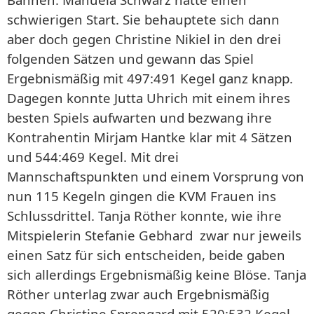
schwierigen Start. Sie behauptete sich dann
aber doch gegen Christine Nikiel in den drei
folgenden Sätzen und gewann das Spiel
Ergebnismäßig mit 497:491 Kegel ganz knapp.
Dagegen konnte Jutta Uhrich mit einem ihres
besten Spiels aufwarten und bezwang ihre
Kontrahentin Mirjam Hantke klar mit 4 Sätzen
und 544:469 Kegel. Mit drei
Mannschaftspunkten und einem Vorsprung von
nun 115 Kegeln gingen die KVM Frauen ins
Schlussdrittel. Tanja Röther konnte, wie ihre
Mitspielerin Stefanie Gebhard zwar nur jeweils
einen Satz für sich entscheiden, beide gaben
sich allerdings Ergebnismäßig keine Blöse. Tanja
Röther unterlag zwar auch Ergebnismäßig
gegen Christine Sprengard mit 520:532 Kegel.