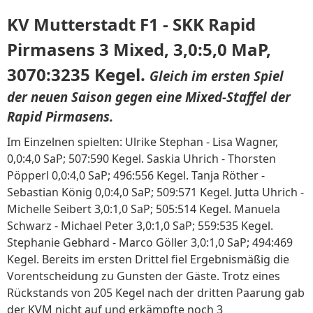
KV Mutterstadt F1 - SKK Rapid
Pirmasens 3 Mixed, 3,0:5,0 MaP,
3070:3235 Kegel.
Gleich im ersten Spiel
der neuen Saison gegen eine Mixed-Staffel der
Rapid Pirmasens.
Im Einzelnen spielten: Ulrike Stephan - Lisa Wagner,
0,0:4,0 SaP; 507:590 Kegel. Saskia Uhrich - Thorsten
Pöpperl 0,0:4,0 SaP; 496:556 Kegel. Tanja Röther -
Sebastian König 0,0:4,0 SaP; 509:571 Kegel. Jutta Uhrich -
Michelle Seibert 3,0:1,0 SaP; 505:514 Kegel. Manuela
Schwarz - Michael Peter 3,0:1,0 SaP; 559:535 Kegel.
Stephanie Gebhard - Marco Göller 3,0:1,0 SaP; 494:469
Kegel. Bereits im ersten Drittel fiel Ergebnismäßig die
Vorentscheidung zu Gunsten der Gäste. Trotz eines
Rückstands von 205 Kegel nach der dritten Paarung gab
der KVM nicht auf und erkämpfte noch 3