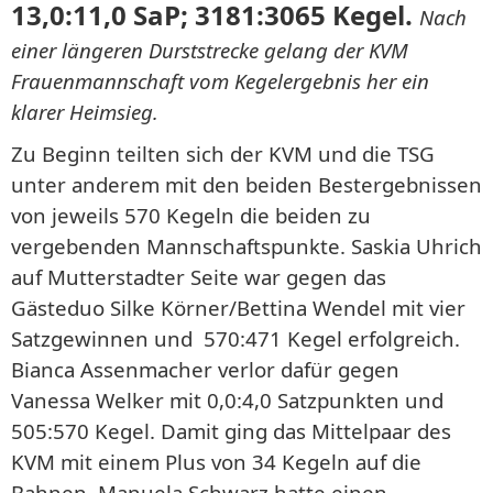
13,0:11,0 SaP; 3181:3065 Kegel.
Nach
einer längeren Durststrecke gelang der KVM
Frauenmannschaft vom Kegelergebnis her ein
klarer Heimsieg.
Zu Beginn teilten sich der KVM und die TSG
unter anderem mit den beiden Bestergebnissen
von jeweils 570 Kegeln die beiden zu
vergebenden Mannschaftspunkte. Saskia Uhrich
auf Mutterstadter Seite war gegen das
Gästeduo Silke Körner/Bettina Wendel mit vier
Satzgewinnen und 570:471 Kegel erfolgreich.
Bianca Assenmacher verlor dafür gegen
Vanessa Welker mit 0,0:4,0 Satzpunkten und
505:570 Kegel. Damit ging das Mittelpaar des
KVM mit einem Plus von 34 Kegeln auf die
Bahnen. Manuela Schwarz hatte einen