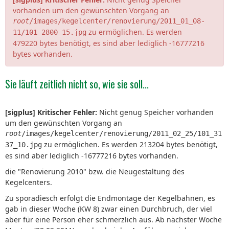
vorhanden um den gewünschten Vorgang an
root
/images/kegelcenter/renovierung/2011_01_08-
zu ermöglichen. Es werden
11/101_2800_15.jpg
479220 bytes benötigt, es sind aber lediglich -16777216
bytes vorhanden.
Sie läuft zeitlich nicht so, wie sie soll...
[sigplus] Kritischer Fehler:
Nicht genug Speicher vorhanden
um den gewünschten Vorgang an
root
/images/kegelcenter/renovierung/2011_02_25/101_31
zu ermöglichen. Es werden 213204 bytes benötigt,
37_10.jpg
es sind aber lediglich -16777216 bytes vorhanden.
die "Renovierung 2010" bzw. die Neugestaltung des
Kegelcenters.
Zu sporadiesch erfolgt die Endmontage der Kegelbahnen, es
gab in dieser Woche (KW 8) zwar einen Durchbruch, der viel
aber für eine Person eher schmerzlich aus. Ab nächster Woche