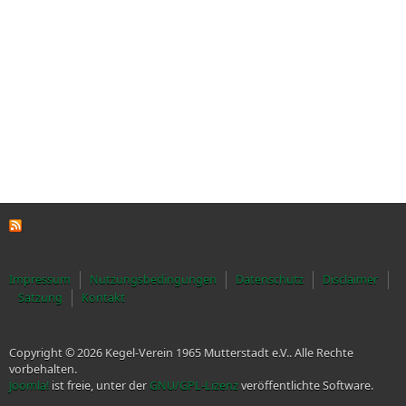
Impressum
Nutzungsbedingungen
Datenschutz
Disclaimer
Satzung
Kontakt
Copyright © 2026 Kegel-Verein 1965 Mutterstadt e.V.. Alle Rechte
vorbehalten.
Joomla!
ist freie, unter der
GNU/GPL-Lizenz
veröffentlichte Software.