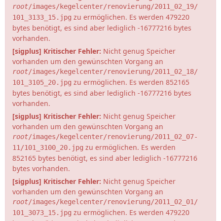
root
/images/kegelcenter/renovierung/2011_02_19/
zu ermöglichen. Es werden 479220
101_3133_15.jpg
bytes benötigt, es sind aber lediglich -16777216 bytes
vorhanden.
[sigplus] Kritischer Fehler:
Nicht genug Speicher
vorhanden um den gewünschten Vorgang an
root
/images/kegelcenter/renovierung/2011_02_18/
zu ermöglichen. Es werden 852165
101_3105_20.jpg
bytes benötigt, es sind aber lediglich -16777216 bytes
vorhanden.
[sigplus] Kritischer Fehler:
Nicht genug Speicher
vorhanden um den gewünschten Vorgang an
root
/images/kegelcenter/renovierung/2011_02_07-
zu ermöglichen. Es werden
11/101_3100_20.jpg
852165 bytes benötigt, es sind aber lediglich -16777216
bytes vorhanden.
[sigplus] Kritischer Fehler:
Nicht genug Speicher
vorhanden um den gewünschten Vorgang an
root
/images/kegelcenter/renovierung/2011_02_01/
zu ermöglichen. Es werden 479220
101_3073_15.jpg