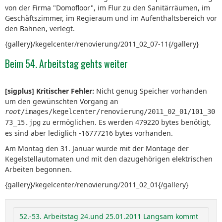
von der Firma "Domofloor", im Flur zu den Sanitärräumen, im
Geschäftszimmer, im Regieraum und im Aufenthaltsbereich vor
den Bahnen, verlegt.
{gallery}/kegelcenter/renovierung/2011_02_07-11{/gallery}
Beim 54. Arbeitstag gehts weiter
[sigplus] Kritischer Fehler:
Nicht genug Speicher vorhanden
um den gewünschten Vorgang an
root
/images/kegelcenter/renovierung/2011_02_01/101_30
zu ermöglichen. Es werden 479220 bytes benötigt,
73_15.jpg
es sind aber lediglich -16777216 bytes vorhanden.
Am Montag den 31. Januar wurde mit der Montage der
Kegelstellautomaten und mit den dazugehörigen elektrischen
Arbeiten begonnen.
{gallery}/kegelcenter/renovierung/2011_02_01{/gallery}
52.-53. Arbeitstag 24.und 25.01.2011 Langsam kommt