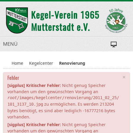
MENÜ
Home
Kegelcenter
Renovierung
×
Fehler
[sigplus] Kritischer Fehler:
Nicht genug Speicher
vorhanden um den gewünschten Vorgang an
root
/images/kegelcenter/renovierung/2011_02_25/
zu ermöglichen. Es werden 213204
101_3137_10.jpg
bytes benötigt, es sind aber lediglich -16777216 bytes
vorhanden.
[sigplus] Kritischer Fehler:
Nicht genug Speicher
vorhanden um den gewünschten Vorgang an