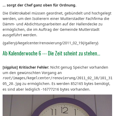
... sorgt der Chef ganz oben für Ordnung.
Die Elektrokabel müssen geordnet, gebündelt und hochgelegt
werden, um den Isolierern einer Mutterstadter Fachfirma die
Dämm- und Abdichtungsarbeiten auf der Hallendecke zu
ermöglichen, die im Auftrag der Gemeinde Mutterstadt
ausgeführt werden.
{gallery}/kegelcenter/renovierung/2011_02_19{/gallery}
Ab Kalenderwoche 6 --- Die Zeit scheint zu stehen...
[sigplus] Kritischer Fehler:
Nicht genug Speicher vorhanden
um den gewünschten Vorgang an
root
/images/kegelcenter/renovierung/2011_02_18/101_31
zu ermöglichen. Es werden 852165 bytes benötigt,
05_20.jpg
es sind aber lediglich -16777216 bytes vorhanden.