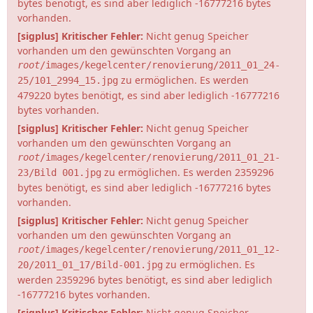
bytes benötigt, es sind aber lediglich -16777216 bytes
vorhanden.
[sigplus] Kritischer Fehler:
Nicht genug Speicher
vorhanden um den gewünschten Vorgang an
root
/images/kegelcenter/renovierung/2011_01_24-
zu ermöglichen. Es werden
25/101_2994_15.jpg
479220 bytes benötigt, es sind aber lediglich -16777216
bytes vorhanden.
[sigplus] Kritischer Fehler:
Nicht genug Speicher
vorhanden um den gewünschten Vorgang an
root
/images/kegelcenter/renovierung/2011_01_21-
zu ermöglichen. Es werden 2359296
23/Bild 001.jpg
bytes benötigt, es sind aber lediglich -16777216 bytes
vorhanden.
[sigplus] Kritischer Fehler:
Nicht genug Speicher
vorhanden um den gewünschten Vorgang an
root
/images/kegelcenter/renovierung/2011_01_12-
zu ermöglichen. Es
20/2011_01_17/Bild-001.jpg
werden 2359296 bytes benötigt, es sind aber lediglich
-16777216 bytes vorhanden.
[sigplus] Kritischer Fehler:
Nicht genug Speicher