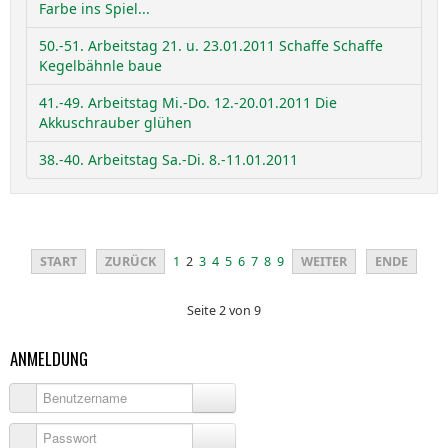
Farbe ins Spiel...
50.-51. Arbeitstag 21. u. 23.01.2011 Schaffe Schaffe
Kegelbähnle baue
41.-49. Arbeitstag Mi.-Do. 12.-20.01.2011 Die
Akkuschrauber glühen
38.-40. Arbeitstag Sa.-Di. 8.-11.01.2011
START
ZURÜCK
1
2
3
4
5
6
7
8
9
WEITER
ENDE
Seite 2 von 9
ANMELDUNG
Benutzername
Passwort