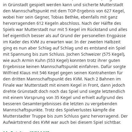
in Grünstadt gespielt werden kann und sicherte Mutterstadt
den Mannschaftspunkt mit dem TOP-Ergebnis von 627 Kegel,
wobei hier sein Gegner, Tobias Bethke, ebenfalls mit ganz
hervorragenden 612 Kegeln abschloss. Nach der Hälfte des
Spiels war Mutterstadt nur mit 5 Kegel im Rückstand und alles
lief eigentlich besser als auf Grund der personellen Engpässe
im Kader des KVM zu erwarten war. In der zweiten Halbzeit
ging es nun aber Schlag auf Schlag und es entstand ein Spiel
mit Spannung bis zum Schluss. Jochen Schweizer (575 Kegel),
wie auch Armin Kuhn (553 Kegel) konnten trotz ihrer guten
Ergebnisse keinen Mannschaftspunkt einfahren. Dafür sorgte
Wilfried Klaus mit 546 Kegel gegen seinen Kontrahenten für
den dritten Mannschaftspunkt des KVM. Nach 2 Bahnen im
Finale war Mutterstadt mit einem Kegel in Front, dann jedoch
drehte Grünstadt doch noch das Spiel und siegte letztendlich
mit einem Vorsprung von 35 Kegel und erhielt aufgrund des
besseren Gesamtergebnisses die letzten zu vergebenden
Mannschaftspunkte. Trotz des Spielverlustes kämpfe die
Mutterstadter Truppe bis zum Schluss ganz hervorragend. Der
Aufwärtstrend des KVM war auch bei diesem Spiel sichtbar.