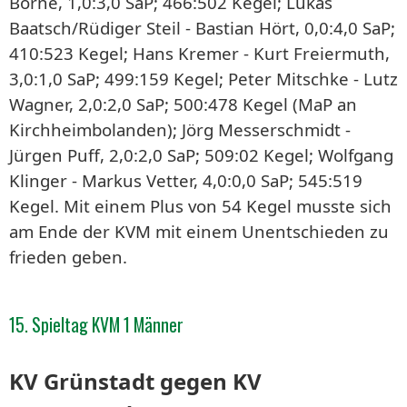
Borne, 1,0:3,0 SaP; 466:502 Kegel; Lukas
Baatsch/Rüdiger Steil - Bastian Hört, 0,0:4,0 SaP;
410:523 Kegel; Hans Kremer - Kurt Freiermuth,
3,0:1,0 SaP; 499:159 Kegel; Peter Mitschke - Lutz
Wagner, 2,0:2,0 SaP; 500:478 Kegel (MaP an
Kirchheimbolanden); Jörg Messerschmidt -
Jürgen Puff, 2,0:2,0 SaP; 509:02 Kegel; Wolfgang
Klinger - Markus Vetter, 4,0:0,0 SaP; 545:519
Kegel. Mit einem Plus von 54 Kegel musste sich
am Ende der KVM mit einem Unentschieden zu
frieden geben.
15. Spieltag KVM 1 Männer
KV Grünstadt gegen KV