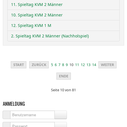
11. Spieltag KVM 2 Männer
10. Spieltag KVM 2 Männer
12. Spieltag KVM 1 M
2. Spieltag KVM 2 Männer (Nachholspiel)
START
ZURÜCK
5
6
7
8
9
10
11
12
13
14
WEITER
ENDE
Seite 10 von 81
ANMELDUNG
Benutzername
Passwort