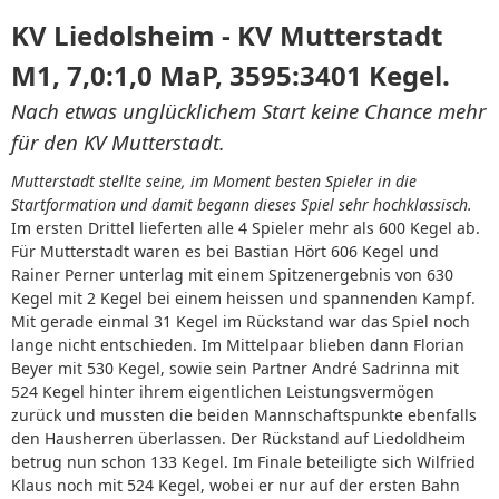
KV Liedolsheim - KV Mutterstadt
M1, 7,0:1,0 MaP, 3595:3401 Kegel.
Nach etwas unglücklichem Start keine Chance mehr
für den KV Mutterstadt.
Mutterstadt stellte seine, im Moment besten Spieler in die
Startformation und damit begann dieses Spiel sehr hochklassisch.
Im ersten Drittel lieferten alle 4 Spieler mehr als 600 Kegel ab.
Für Mutterstadt waren es bei Bastian Hört 606 Kegel und
Rainer Perner unterlag mit einem Spitzenergebnis von 630
Kegel mit 2 Kegel bei einem heissen und spannenden Kampf.
Mit gerade einmal 31 Kegel im Rückstand war das Spiel noch
lange nicht entschieden. Im Mittelpaar blieben dann Florian
Beyer mit 530 Kegel, sowie sein Partner André Sadrinna mit
524 Kegel hinter ihrem eigentlichen Leistungsvermögen
zurück und mussten die beiden Mannschaftspunkte ebenfalls
den Hausherren überlassen. Der Rückstand auf Liedoldheim
betrug nun schon 133 Kegel. Im Finale beteiligte sich Wilfried
Klaus noch mit 524 Kegel, wobei er nur auf der ersten Bahn