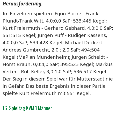
Herausforderung.
Im Einzelnen spielten: Egon Borne - Frank
Pfundt/Frank Witt, 4,0:0,0 SaP; 533:445 Kegel;
Kurt Freiermuth - Gerhard Gebhard, 4,0:0,0 SaP;
551:515 Kegel; Jürgen Puff - Rüdiger Kassens,
4,0:0,0 SaP; 539:428 Kegel; Michael Deckert -
Andreas Gumbrecht, 2,0 : 2,0 SaP; 494:504
Kegel (MaP an Mundenheim); Jürgen Scheidt -
Horst Braun, 0,0:4,0 SaP; 395:523 Kegel; Markus
Vetter - Rolf Keller, 3,0:1,0 SaP; 536:517 Kegel.
Der Sieg in diesem Spiel war für Mutterstadt nie
in Gefahr. Das beste Ergebnis in dieser Partie
spielte Kurt Freiermuth mit 551 Kegel.
16. Spieltag KVM 1 Männer