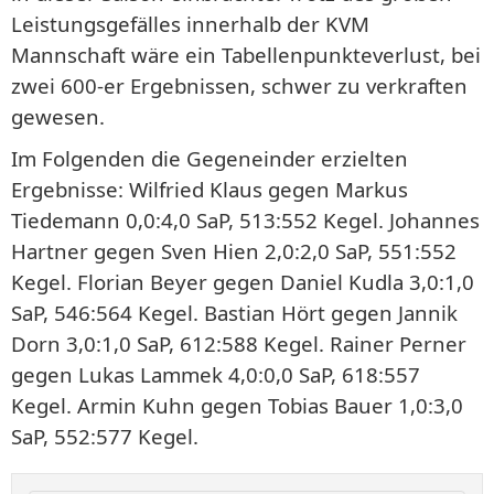
Leistungsgefälles innerhalb der KVM
Mannschaft wäre ein Tabellenpunkteverlust, bei
zwei 600-er Ergebnissen, schwer zu verkraften
gewesen.
Im Folgenden die Gegeneinder erzielten
Ergebnisse: Wilfried Klaus gegen Markus
Tiedemann 0,0:4,0 SaP, 513:552 Kegel. Johannes
Hartner gegen Sven Hien 2,0:2,0 SaP, 551:552
Kegel. Florian Beyer gegen Daniel Kudla 3,0:1,0
SaP, 546:564 Kegel. Bastian Hört gegen Jannik
Dorn 3,0:1,0 SaP, 612:588 Kegel. Rainer Perner
gegen Lukas Lammek 4,0:0,0 SaP, 618:557
Kegel. Armin Kuhn gegen Tobias Bauer 1,0:3,0
SaP, 552:577 Kegel.