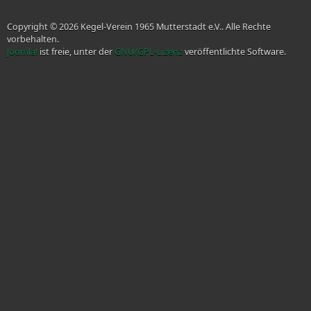
Copyright © 2026 Kegel-Verein 1965 Mutterstadt e.V.. Alle Rechte
vorbehalten.
Joomla!
ist freie, unter der
GNU/GPL-Lizenz
veröffentlichte Software.